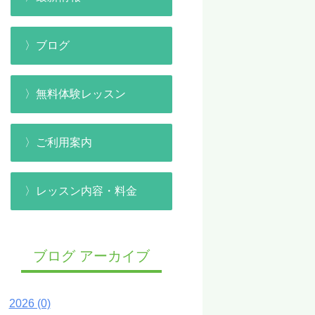
ブログ
無料体験レッスン
ご利用案内
レッスン内容・料金
ブログ アーカイブ
2026 (0)