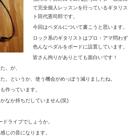
て完全個人レッスンを行っているギタリス
ト田代憲司郎です。
今回はペダルについて書こうと思います。
ロック系のギタリストはプロ・アマ問わず
色んなペダルをボードに設置しています。
皆さん拘りがありとても面白いです！
した。が、
した。というか、使う機会がめっぽう減りましたね。
ドも作っています。
かなか持ちだしていません(笑)
。
バードライブでしょうか。
な感じの音になります。