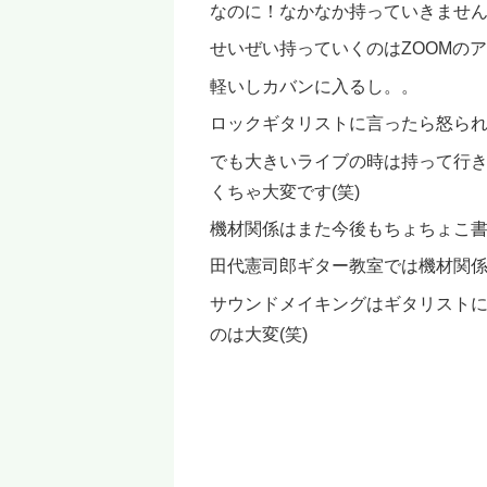
なのに！なかなか持っていきません
せいぜい持っていくのはZOOMの
軽いしカバンに入るし。。
ロックギタリストに言ったら怒られ
でも大きいライブの時は持って行
くちゃ大変です(笑)
機材関係はまた今後もちょちょこ
田代憲司郎ギター教室では機材関
サウンドメイキングはギタリスト
のは大変(笑)