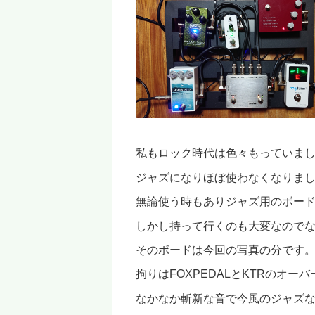
私もロック時代は色々もっていま
ジャズになりほぼ使わなくなりま
無論使う時もありジャズ用のボー
しかし持って行くのも大変なのでな
そのボードは今回の写真の分です
拘りはFOXPEDALとKTRのオー
なかなか斬新な音で今風のジャズ