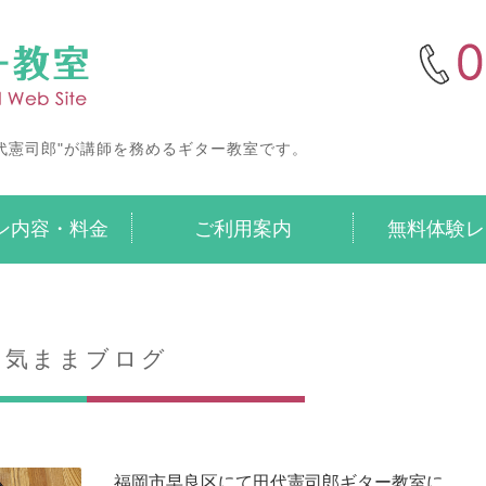
無料体験あり・出張あり
代憲司郎"が講師を務めるギター教室です。
ン内容・料金
ご利用案内
無料体験レ
気ままブログ
福岡市早良区にて田代憲司郎ギター教室に