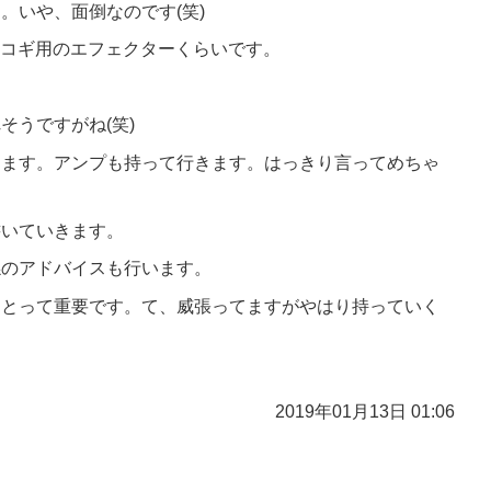
。いや、面倒なのです(笑)
アコギ用のエフェクターくらいです。
そうですがね(笑)
きます。アンプも持って行きます。はっきり言ってめちゃ
書いていきます。
係のアドバイスも行います。
にとって重要です。て、威張ってますがやはり持っていく
2019年01月13日 01:06